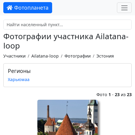
Фотопланета
Фотографии участника Ailatana-
loop
Участники
Ailatana-loop
Фотографии
Эстония
Регионы
Харьюмаа
Фото
1
-
23
из
23