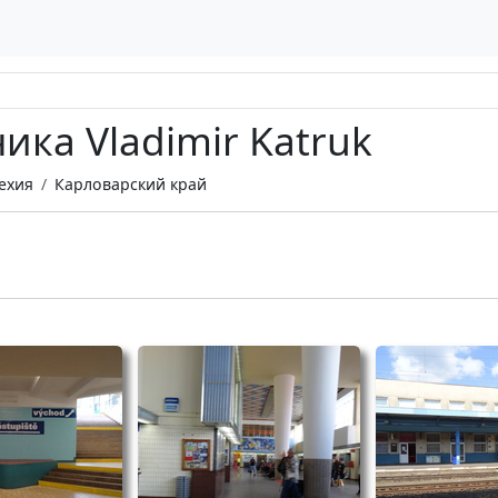
ка Vladimir Katruk
ехия
Карловарский край