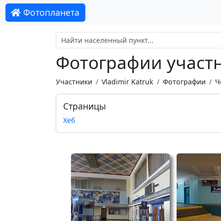
Фотопланета
Фотографии участни
Участники
Vladimir Katruk
Фотографии
Ч
Страницы
Хеб