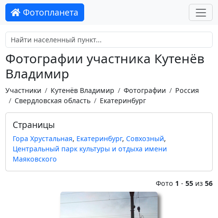
Фотопланета
Фотографии участника Кутенёв
Владимир
Участники
Кутенёв Владимир
Фотографии
Россия
Свердловская область
Екатеринбург
Страницы
Гора Хрустальная
,
Екатеринбург
,
Совхозный
,
Центральный парк культуры и отдыха имени
Маяковского
Фото
1
-
55
из
56