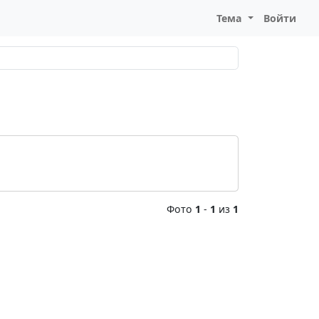
Тема
Войти
Фото
1
-
1
из
1