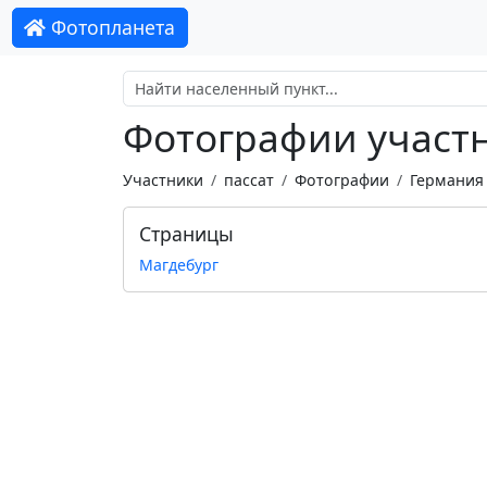
Фотопланета
Фотографии участн
Участники
пассат
Фотографии
Германия
Страницы
Магдебург