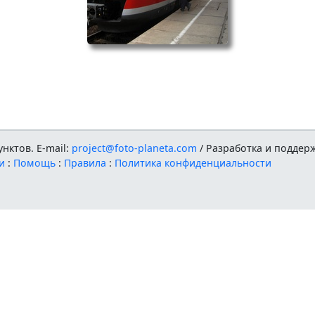
нктов. E-mail:
project@foto-planeta.com
/ Разработка и поддер
и
:
Помощь
:
Правила
:
Политика конфиденциальности