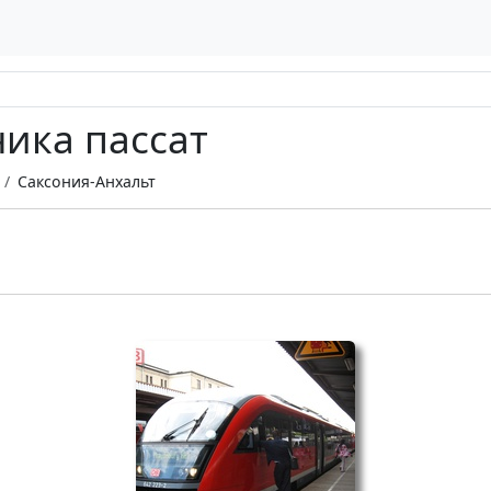
ика пассат
Саксония-Анхальт