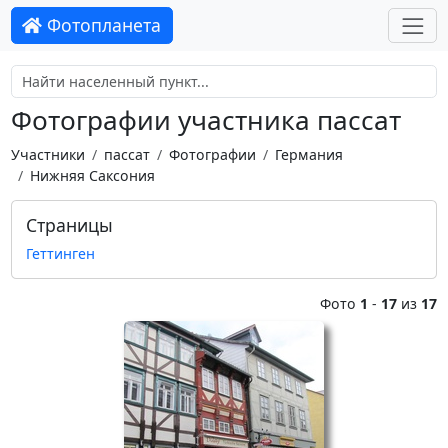
Фотопланета
Фотографии участника пассат
Участники
пассат
Фотографии
Германия
Нижняя Саксония
Страницы
Геттинген
Фото
1
-
17
из
17