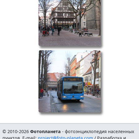
© 2010-2026
Фотопланета
- фотоэнциклопедия населенных
пунктов. E-mail:
project@foto-planeta.com
/ Разработка и