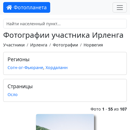
Фотопланета
Фотографии участника Ирленга
Участники
Ирленга
Фотографии
Норвегия
Регионы
Согн-ог-Фьюране
,
Хордаланн
Страницы
Осло
Фото
1
-
55
из
107