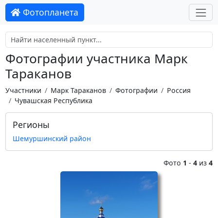
Фотопланета
Фотографии участника Марк
Тараканов
Участники
Марк Тараканов
Фотографии
Россия
Чувашская Республика
Регионы
Шемуршинский район
Фото
1
-
4
из
4