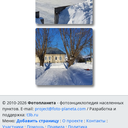
© 2010-2026
Фотопланета
- фотоэнциклопедия населенных
пунктов. E-mail:
project@foto-planeta.com
/ Разработка и
поддержка:
t3b.ru
Меню:
Добавить страницу
:
О проекте
:
Контакты
:
Участники
:
Помощь
:
Правила
:
Политика