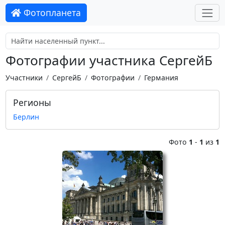
Фотопланета
Фотографии участника СергейБ
Участники
СергейБ
Фотографии
Германия
Регионы
Берлин
Фото
1
-
1
из
1