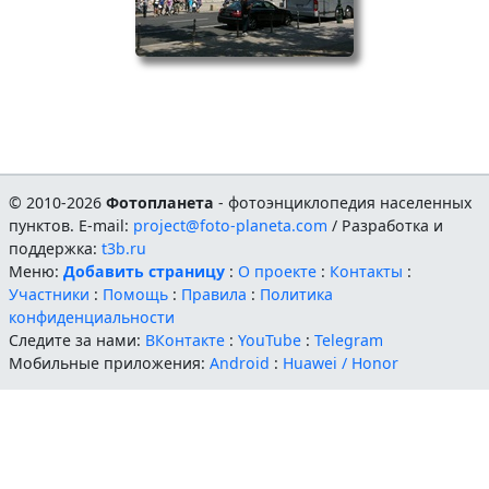
© 2010-2026
Фотопланета
- фотоэнциклопедия населенных
пунктов. E-mail:
project@foto-planeta.com
/ Разработка и
поддержка:
t3b.ru
Меню:
Добавить страницу
:
О проекте
:
Контакты
:
Участники
:
Помощь
:
Правила
:
Политика
конфиденциальности
Следите за нами:
ВКонтакте
:
YouTube
:
Telegram
Мобильные приложения:
Android
:
Huawei / Honor