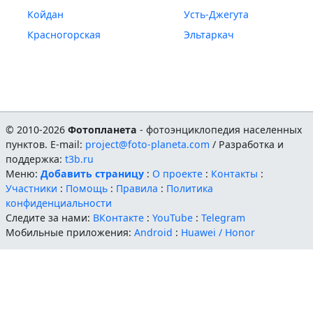
Койдан
Усть-Джегута
Красногорская
Эльтаркач
© 2010-2026
Фотопланета
- фотоэнциклопедия населенных
пунктов. E-mail:
project@foto-planeta.com
/ Разработка и
поддержка:
t3b.ru
Меню:
Добавить страницу
:
О проекте
:
Контакты
:
Участники
:
Помощь
:
Правила
:
Политика
конфиденциальности
Следите за нами:
ВКонтакте
:
YouTube
:
Telegram
Мобильные приложения:
Android
:
Huawei / Honor