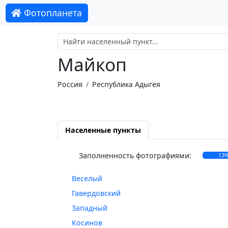
Фотопланета
Майкоп
Россия
Республика Адыгея
Населенные пункты
Заполненность фотографиями:
13
Веселый
Гавердовский
Западный
Косинов