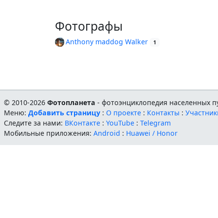
Фотографы
Anthony maddog Walker
1
© 2010-2026
Фотопланета
- фотоэнциклопедия населенных пу
Меню:
Добавить страницу
:
О проекте
:
Контакты
:
Участник
Следите за нами:
ВКонтакте
:
YouTube
:
Telegram
Мобильные приложения:
Android
:
Huawei / Honor