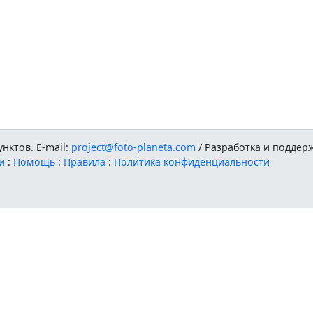
нктов. E-mail:
project@foto-planeta.com
/ Разработка и поддер
и
:
Помощь
:
Правила
:
Политика конфиденциальности