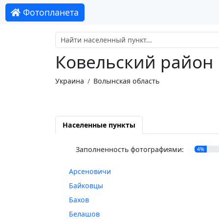
Фотопланета
Ковельский район
Украина
Волынская область
Населенные пункты
Заполненность фотографиями:
4%
Арсеновичи
Байковцы
Бахов
Белашов