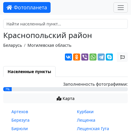
Фотопланета
Краснопольский район
Беларусь
Могилевская область
Населенные пункты
Заполненность фотографиями:
7%
Карта
Артехов
Курбаки
Березуга
Лещенка
Бирюли
Лещенская Гута