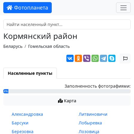
Фотопланета
Кормянский район
Беларусь
Гомельская область
Населенные пункты
Заполненность фотографиями:
4%
Карта
Александровка
Литвиновичи
Барсуки
Лобыревка
Березовка
Лозовица