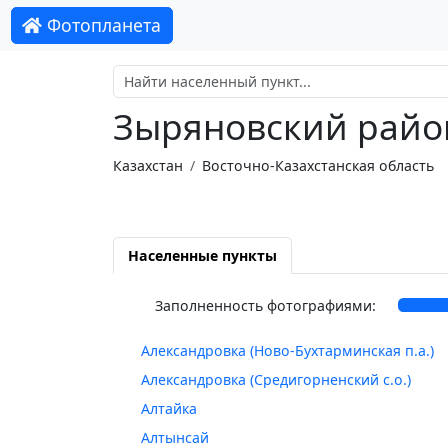
Фотопланета
Зыряновский райо
Казахстан
Восточно-Казахстанская область
Населенные пункты
Заполненность фотографиями:
Александровка (Hово-Бухтарминская п.а.)
Александровка (Средигорненский с.о.)
Алтайка
Алтынсай