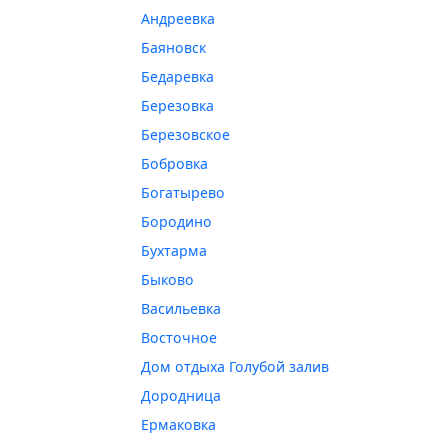
Андреевка
Баяновск
Бедаревка
Березовка
Березовское
Бобровка
Богатырево
Бородино
Бухтарма
Быково
Васильевка
Восточное
Дом отдыха Голубой залив
Дородница
Ермаковка