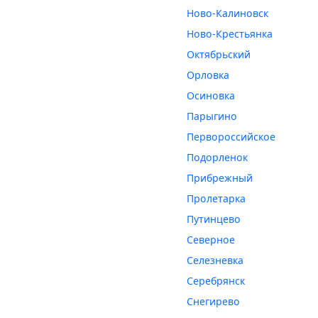
Ново-Калиновск
Ново-Крестьянка
Октябрьский
Орловка
Осиновка
Парыгино
Первороссийское
Подорленок
Прибрежный
Пролетарка
Путинцево
Северное
Селезневка
Серебрянск
Снегирево