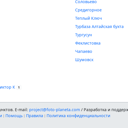
Соловьево
Средигорное
Теплый Ключ
Турбаза Алтайская бухта
Тургусун
Феклистовка
Чапаево
Шумовск
иктор К
1
нктов. E-mail:
project@foto-planeta.com
/ Разработка и поддер
и
:
Помощь
:
Правила
:
Политика конфиденциальности