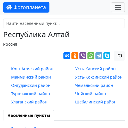
Фотопланета
Республика Алтай
Россия
Кош-Агачский район
Усть-Канский район
Майминский район
Усть-Коксинский район
Онгудайский район
Чемальский район
Турочакский район
Чойский район
Улаганский район
Шебалинский район
Населенные пункты