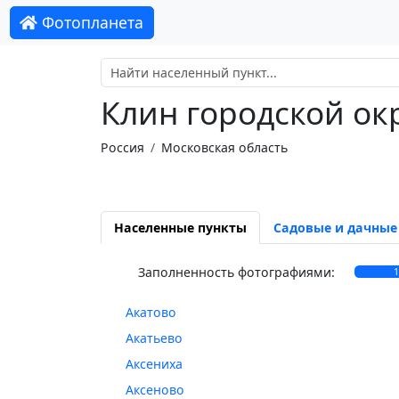
Фотопланета
Клин городской ок
Россия
Московская область
Населенные пункты
Садовые и дачные
Заполненность фотографиями:
Акатово
Акатьево
Аксениха
Аксеново