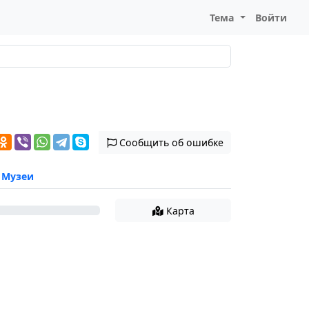
Тема
Войти
Сообщить об ошибке
Музеи
Карта