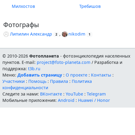
Милхостов
Требишов
Фотографы
Липилин Александр
,
nikodim
2
1
© 2010-2026
Фотопланета
- фотоэнциклопедия населенных
пунктов. E-mail:
project@foto-planeta.com
/ Разработка и
поддержка:
t3b.ru
Меню:
Добавить страницу
:
О проекте
:
Контакты
:
Участники
:
Помощь
:
Правила
:
Политика
конфиденциальности
Следите за нами:
ВКонтакте
:
YouTube
:
Telegram
Мобильные приложения:
Android
:
Huawei / Honor