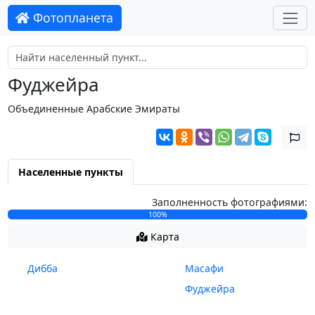
Фотопланета
Фуджейра
Объединенные Арабские Эмираты
Населенные пункты
Заполненность фотографиями:
100%
Карта
Дибба
Масафи
Фуджейра