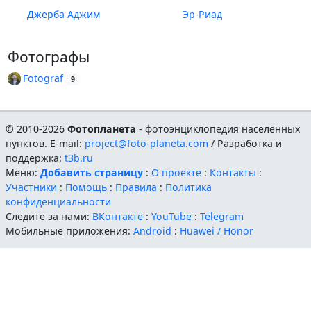
Джерба Аджим
Эр-Риад
Фотографы
Fotograf
9
© 2010-2026
Фотопланета
- фотоэнциклопедия населенных
пунктов. E-mail:
project@foto-planeta.com
/ Разработка и
поддержка:
t3b.ru
Меню:
Добавить страницу
:
О проекте
:
Контакты
:
Участники
:
Помощь
:
Правила
:
Политика
конфиденциальности
Следите за нами:
ВКонтакте
:
YouTube
:
Telegram
Мобильные приложения:
Android
:
Huawei / Honor