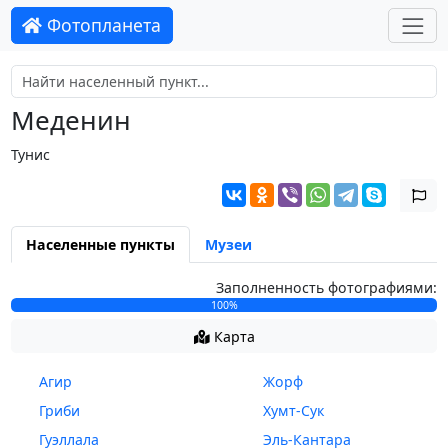
Фотопланета
Меденин
Тунис
Населенные пункты
Музеи
Заполненность фотографиями:
100%
Карта
Агир
Жорф
Гриби
Хумт-Сук
Гуэллала
Эль-Кантара