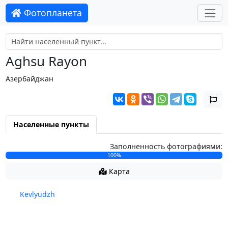
Фотопланета
Aghsu Rayon
Азербайджан
Населенные пункты
Заполненность фотографиями:
100%
Карта
Kevlyudzh