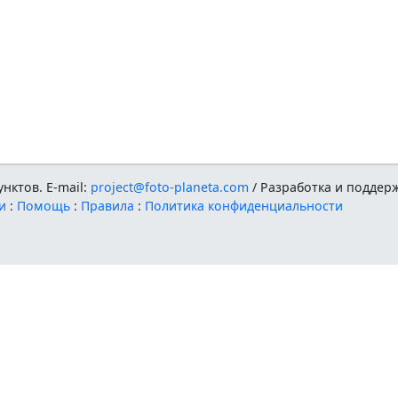
нктов. E-mail:
project@foto-planeta.com
/ Разработка и поддер
и
:
Помощь
:
Правила
:
Политика конфиденциальности