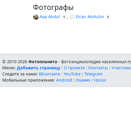
Фотографы
Aqa Abdul
,
Elcan Abdulov
1
1
© 2010-2026
Фотопланета
- фотоэнциклопедия населенных пу
Меню:
Добавить страницу
:
О проекте
:
Контакты
:
Участник
Следите за нами:
ВКонтакте
:
YouTube
:
Telegram
Мобильные приложения:
Android
:
Huawei / Honor