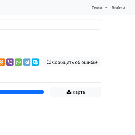
Тема
Войти
Сообщить об ошибке
Карта