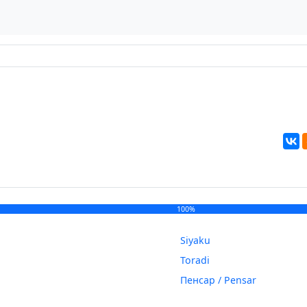
100%
Siyaku
Toradi
Пенсар / Pensar