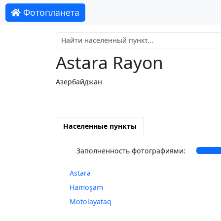
Фотопланета
Astara Rayon
Азербайджан
Населенные пункты
Заполненность фотографиями:
Astara
Hamoşam
Motolayataq