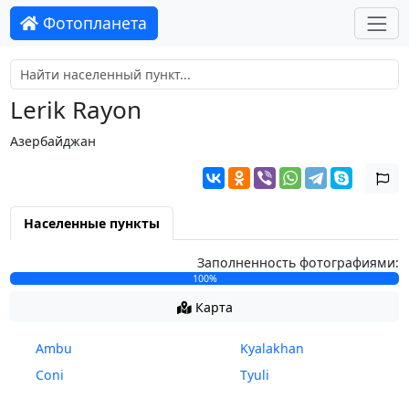
Фотопланета
Lerik Rayon
Азербайджан
Населенные пункты
Заполненность фотографиями:
100%
Карта
Ambu
Kyalakhan
Coni
Tyuli