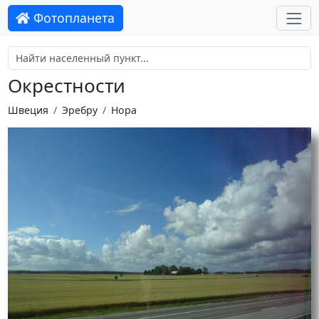
Фотопланета
Окрестности
Швеция
Эребру
Нора