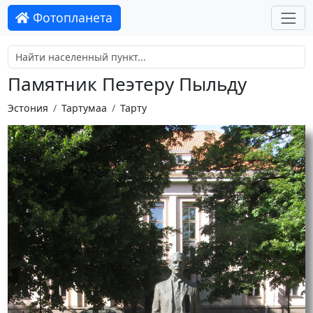
Фотопланета
Памятник Пеэтеру Пыльду
Эстония
Тартумаа
Тарту