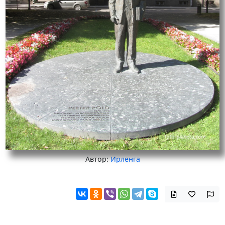
Автор:
Ирленга