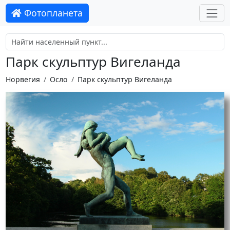
Фотопланета
Парк скульптур Вигеланда
Норвегия
Осло
Парк скульптур Вигеланда