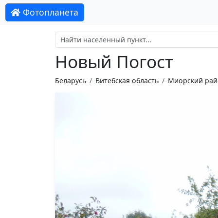
Фотопланета
Новый Погост
Беларусь
Витебская область
Миорский рай