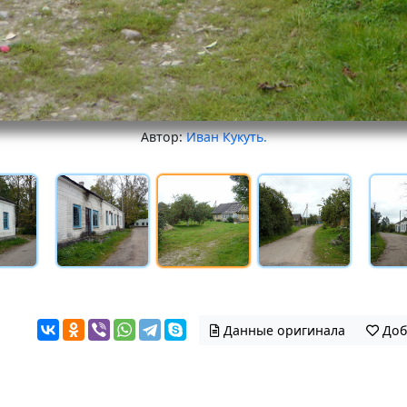
Автор:
Иван Кукуть.
Данные оригинала
Доб