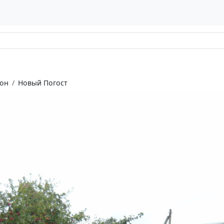
он
Новый Погост