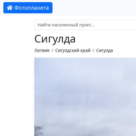
Фотопланета
Сигулда
Латвия
Сигулдский край
Сигулда