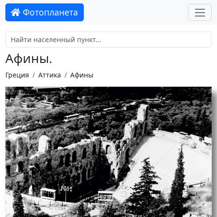
Фотопланета
Афины.
Греция
Аттика
Афины