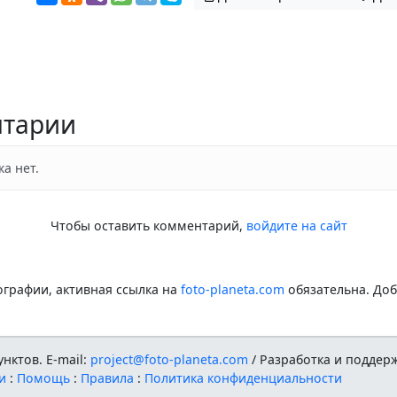
тарии
а нет.
Чтобы оставить комментарий,
войдите на сайт
графии, активная ссылка на
foto-planeta.com
обязательна. До
нктов. E-mail:
project@foto-planeta.com
/ Разработка и поддер
и
:
Помощь
:
Правила
:
Политика конфиденциальности