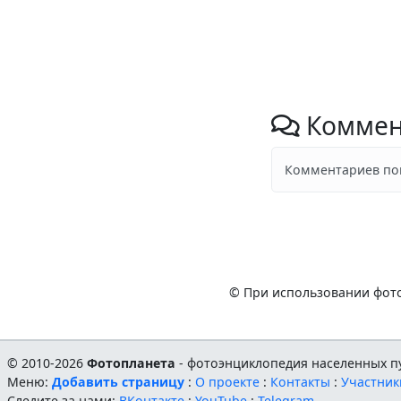
Коммен
Комментариев пок
© При использовании фото
© 2010-2026
Фотопланета
- фотоэнциклопедия населенных пу
Меню:
Добавить страницу
:
О проекте
:
Контакты
:
Участник
Следите за нами:
ВКонтакте
:
YouTube
:
Telegram