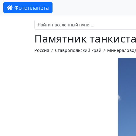
Фотопланета
Памятник танкиста
Россия
Ставропольский край
Минераловод