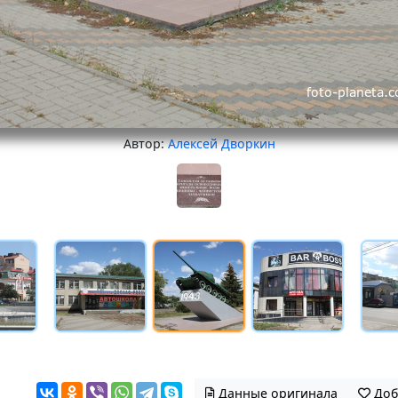
Автор:
Алексей Дворкин
Данные оригинала
Доб