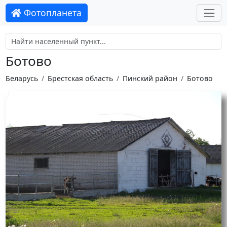
Фотопланета
Ботово
Беларусь
Брестская область
Пинский район
Ботово