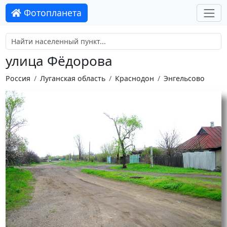
Фотопланета
улица Фёдорова
Россия
Луганская область
Краснодон
Энгельсово