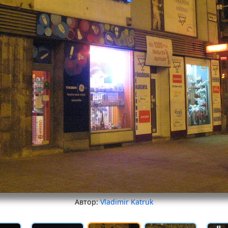
Автор:
Vladimir Katruk