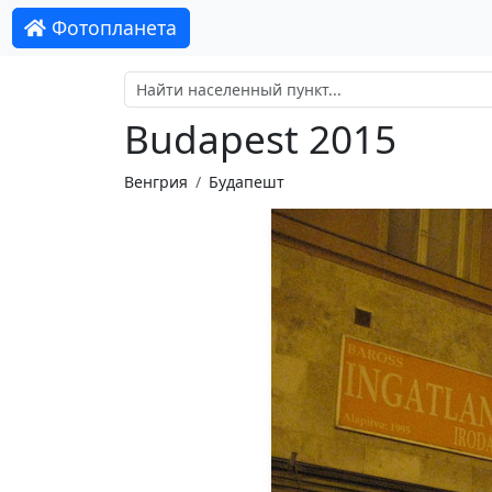
Фотопланета
Budapest 2015
Венгрия
Будапешт