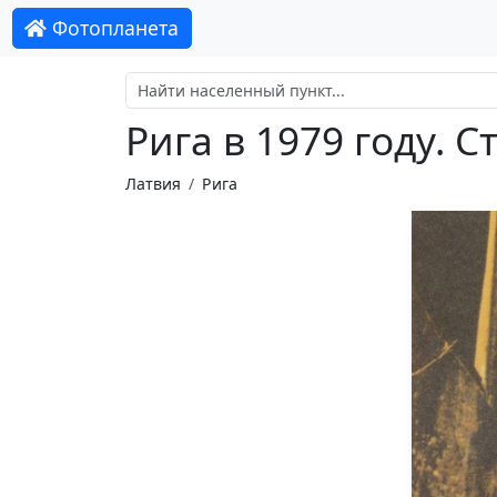
Фотопланета
Рига в 1979 году. 
Латвия
Рига