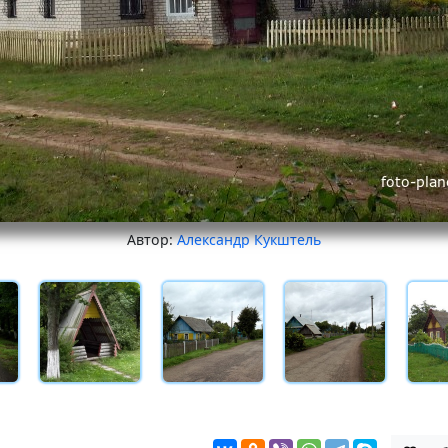
Автор:
Александр Кукштель