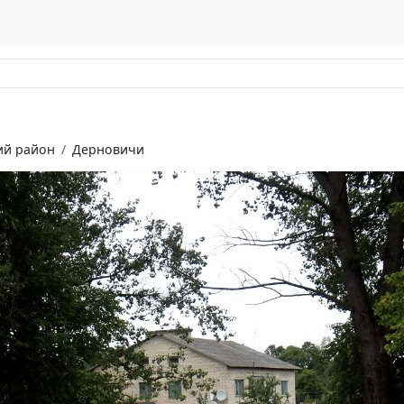
ий район
Дерновичи