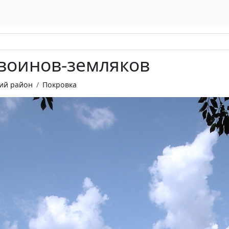
воинов-земляков
ий район
Покровка