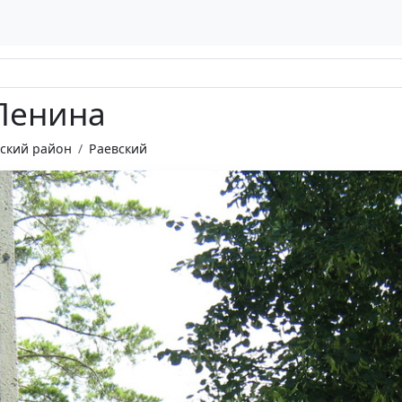
 Ленина
ский район
Раевский