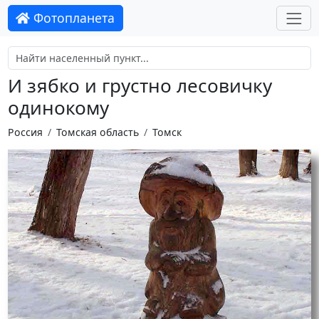
Фотопланета
И зябко и грустно лесовичку
одинокому
Россия
Томская область
Томск