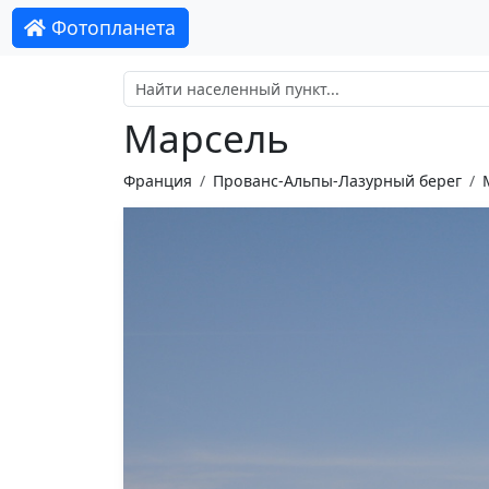
Фотопланета
Марсель
Франция
Прованс-Альпы-Лазурный берег