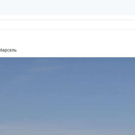
Марсель