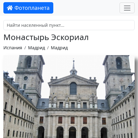
Фотопланета
Монастырь Эскориал
Испания
Мадрид
Мадрид