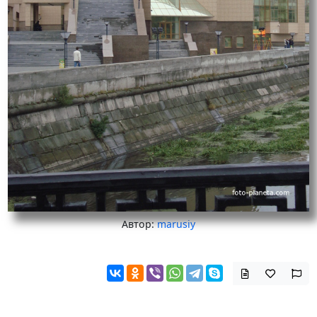
Автор:
marusiy