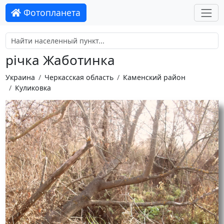
Фотопланета
річка Жаботинка
Украина
Черкасская область
Каменский район
Куликовка