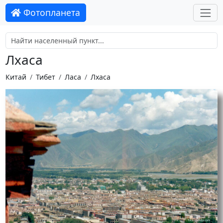
Фотопланета
Лхаса
Китай
Тибет
Ласа
Лхаса