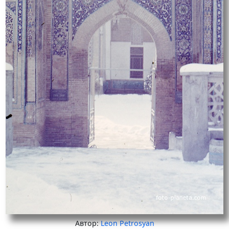
Автор:
Leon Petrosyan