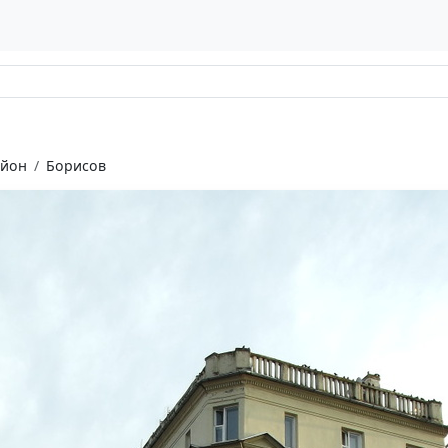
айон
Борисов