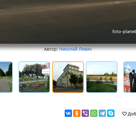
Автор:
Николай Левин
Доб