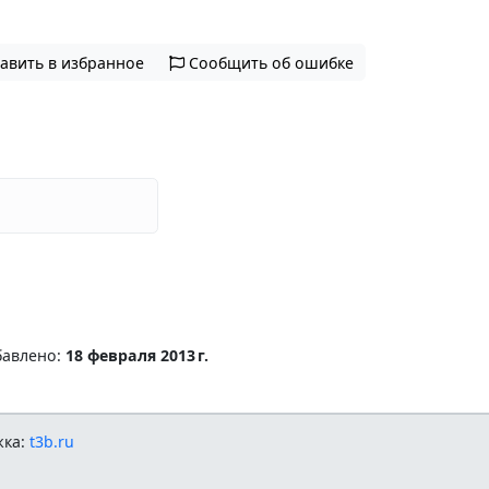
авить в избранное
Сообщить об ошибке
бавлено:
18 февраля 2013 г.
жка:
t3b.ru