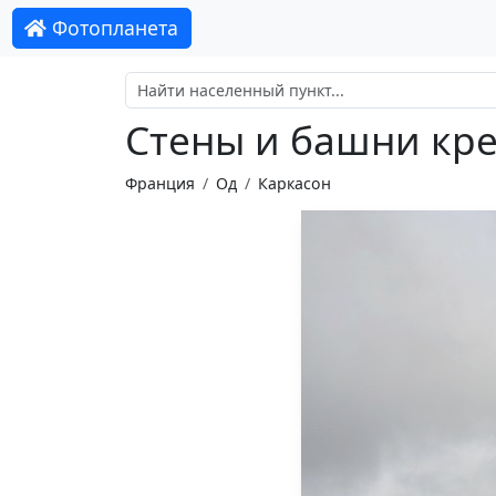
Фотопланета
Стены и башни кре
Франция
Од
Каркасон