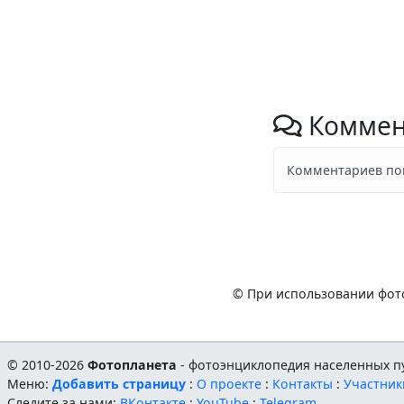
Коммен
Комментариев пок
© При использовании фото
© 2010-2026
Фотопланета
- фотоэнциклопедия населенных пу
Меню:
Добавить страницу
:
О проекте
:
Контакты
:
Участник
Следите за нами:
ВКонтакте
:
YouTube
:
Telegram