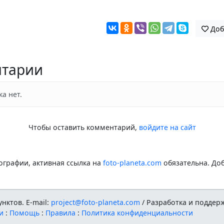
Доб
тарии
а нет.
Чтобы оставить комментарий,
войдите на сайт
графии, активная ссылка на
foto-planeta.com
обязательна. До
нктов. E-mail:
project@foto-planeta.com
/ Разработка и поддер
и
:
Помощь
:
Правила
:
Политика конфиденциальности