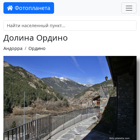
Фотопланета
Долина Ордино
Андорра
Ордино