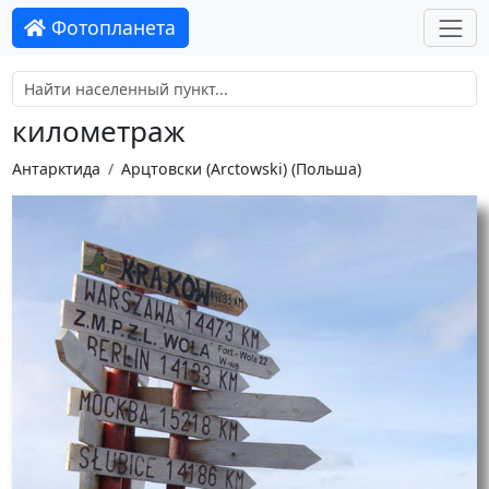
Фотопланета
километраж
Антарктида
Арцтовски (Arctowski) (Польша)