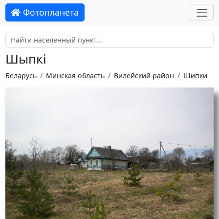
Фотопланета
Шыпкі
Беларусь
Минская область
Вилейский район
Шипки