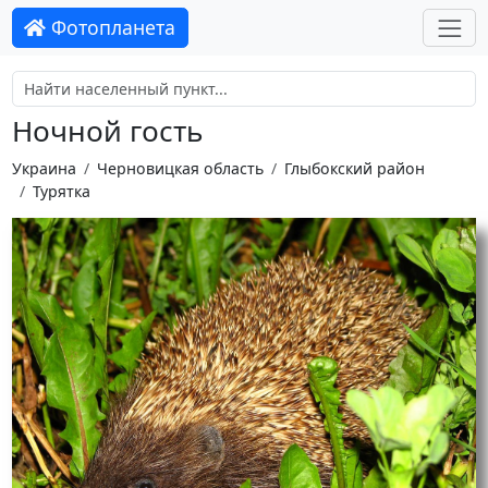
Фотопланета
Ночной гость
Украина
Черновицкая область
Глыбокский район
Турятка